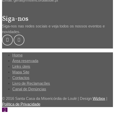
Email: geral@misericordialoule.pt
Siga-nos
Siga-nos nas redes sociais e veja todos os nossos eventos e
novidades.
Home
Área reservada
Links úteis
Mapa Site
Contactos
Livro de Reclamações
Canal de Denúncias
© 2016 Santa Casa da Misericórdia de Loulé | Design
Wizbox
|
Política de Privacidade