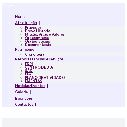
Close
Home
A instituição
Provedor
Breve História
Missão, Visão e Valores
Organograma
Orgãos Sociais
Documentação
Património
Cronologia
Respostas sociais e serviços
ERPI
CENTRO DE DIA
SAD
PEA
PLANO DE ATIVIDADES
EMENTAS
Notícias/Eventos
Galeria
Inscrições
Contactos