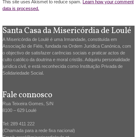
This site uses Akismet to reduce spam.
Learn how your comment
data is processed.
Santa Casa da Misericórdia de Loulé
A Misericórdia de Loulé é uma Irmandade, constituída em
Associação de Fiéis, fundada na Ordem Jurídica Canónica, com
o objectivo de satisfazer carências sociais e praticar actos de
culto católico da doutrina e moral cristãs. Adquiriu personalidade
jurídica civil, e está reconhecida como Instituição Privada de
Solidariedade Social.
Fale connosco
Rua Teixeira Gomes, S/N
8100 – 629 Loulé
Tel: 289 411 222
(Chamada para a rede fixa nacional)