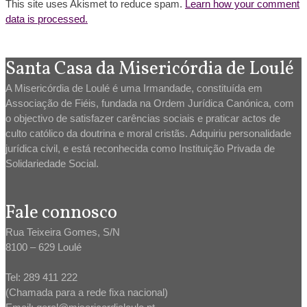
This site uses Akismet to reduce spam.
Learn how your comment
data is processed.
Santa Casa da Misericórdia de Loulé
A Misericórdia de Loulé é uma Irmandade, constituída em
Associação de Fiéis, fundada na Ordem Jurídica Canónica, com
o objectivo de satisfazer carências sociais e praticar actos de
culto católico da doutrina e moral cristãs. Adquiriu personalidade
jurídica civil, e está reconhecida como Instituição Privada de
Solidariedade Social.
Fale connosco
Rua Teixeira Gomes, S/N
8100 – 629 Loulé
Tel: 289 411 222
(Chamada para a rede fixa nacional)