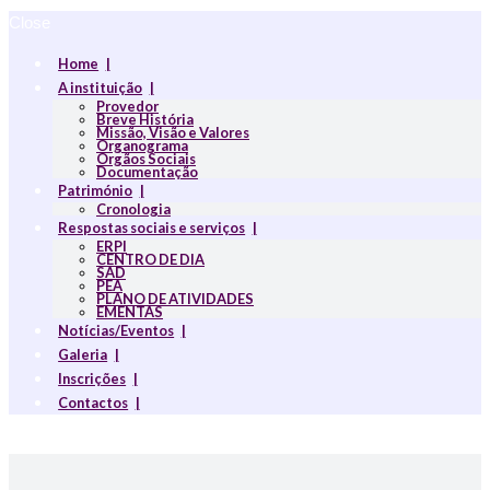
Close
Home
A instituição
Provedor
Breve História
Missão, Visão e Valores
Organograma
Orgãos Sociais
Documentação
Património
Cronologia
Respostas sociais e serviços
ERPI
CENTRO DE DIA
SAD
PEA
PLANO DE ATIVIDADES
EMENTAS
Notícias/Eventos
Galeria
Inscrições
Contactos