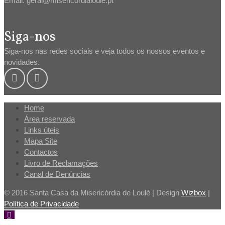
Email: geral@misericordialoule.pt
Siga-nos
Siga-nos nas redes sociais e veja todos os nossos eventos e
novidades.
Home
Área reservada
Links úteis
Mapa Site
Contactos
Livro de Reclamações
Canal de Denúncias
© 2016 Santa Casa da Misericórdia de Loulé | Design
Wizbox
|
Política de Privacidade