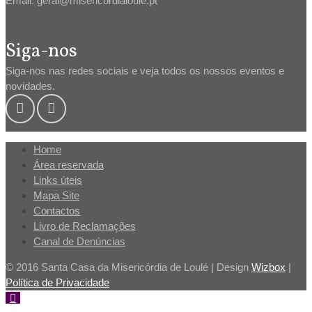
Email: geral@misericordialoule.pt
Siga-nos
Siga-nos nas redes sociais e veja todos os nossos eventos e
novidades.
Home
Área reservada
Links úteis
Mapa Site
Contactos
Livro de Reclamações
Canal de Denúncias
© 2016 Santa Casa da Misericórdia de Loulé | Design
Wizbox
|
Política de Privacidade