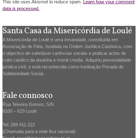
This site uses Akismet to reduce spam.
Learn how your comment
data is processed.
Santa Casa da Misericórdia de Loulé
A Misericórdia de Loulé é uma Irmandade, constituída em
Associação de Fiéis, fundada na Ordem Jurídica Canónica, com
o objectivo de satisfazer carências sociais e praticar actos de
culto católico da doutrina e moral cristãs. Adquiriu personalidade
jurídica civil, e está reconhecida como Instituição Privada de
Solidariedade Social.
Fale connosco
Rua Teixeira Gomes, S/N
8100 – 629 Loulé
Tel: 289 411 222
(Chamada para a rede fixa nacional)