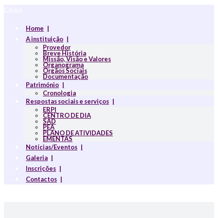
Close
Home
A instituição
Provedor
Breve História
Missão, Visão e Valores
Organograma
Orgãos Sociais
Documentação
Património
Cronologia
Respostas sociais e serviços
ERPI
CENTRO DE DIA
SAD
PEA
PLANO DE ATIVIDADES
EMENTAS
Notícias/Eventos
Galeria
Inscrições
Contactos