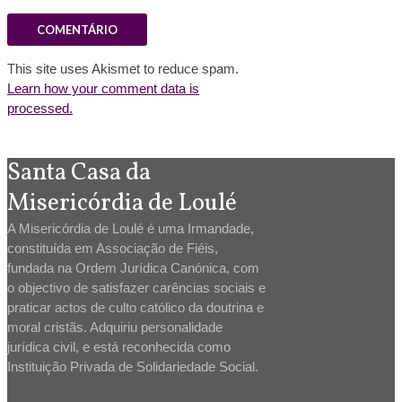
This site uses Akismet to reduce spam.
Learn how your comment data is
processed.
Santa Casa da
Misericórdia de Loulé
A Misericórdia de Loulé é uma Irmandade,
constituída em Associação de Fiéis,
fundada na Ordem Jurídica Canónica, com
o objectivo de satisfazer carências sociais e
praticar actos de culto católico da doutrina e
moral cristãs. Adquiriu personalidade
jurídica civil, e está reconhecida como
Instituição Privada de Solidariedade Social.