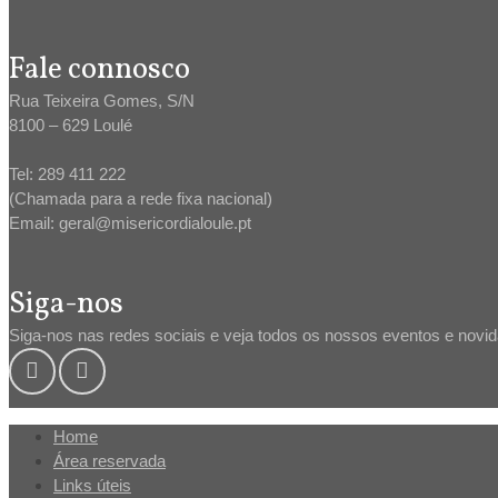
Fale connosco
Rua Teixeira Gomes, S/N
8100 – 629 Loulé
Tel: 289 411 222
(Chamada para a rede fixa nacional)
Email: geral@misericordialoule.pt
Siga-nos
Siga-nos nas redes sociais e veja todos os nossos eventos e novi
Home
Área reservada
Links úteis