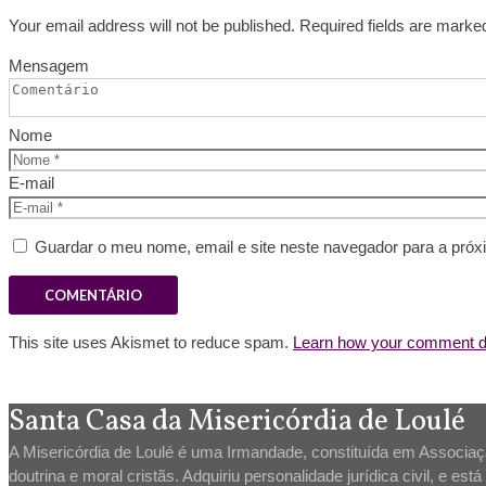
Your email address will not be published. Required fields are marke
Mensagem
Nome
E-mail
Guardar o meu nome, email e site neste navegador para a próx
This site uses Akismet to reduce spam.
Learn how your comment da
Santa Casa da Misericórdia de Loulé
A Misericórdia de Loulé é uma Irmandade, constituída em Associação
doutrina e moral cristãs. Adquiriu personalidade jurídica civil, e es