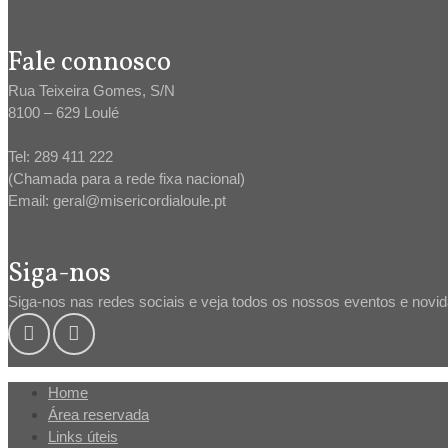
Fale connosco
Rua Teixeira Gomes, S/N
8100 – 629 Loulé
Tel: 289 411 222
(Chamada para a rede fixa nacional)
Email: geral@misericordialoule.pt
Siga-nos
Siga-nos nas redes sociais e veja todos os nossos eventos e novi
Home
Área reservada
Links úteis