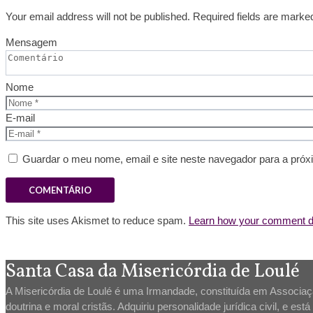
Your email address will not be published. Required fields are marke
Mensagem
Nome
E-mail
Guardar o meu nome, email e site neste navegador para a próx
This site uses Akismet to reduce spam.
Learn how your comment da
Santa Casa da Misericórdia de Loulé
A Misericórdia de Loulé é uma Irmandade, constituída em Associação
doutrina e moral cristãs. Adquiriu personalidade jurídica civil, e es