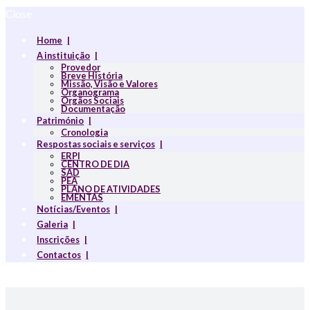
Close
Home
A instituição
Provedor
Breve História
Missão, Visão e Valores
Organograma
Orgãos Sociais
Documentação
Património
Cronologia
Respostas sociais e serviços
ERPI
CENTRO DE DIA
SAD
PEA
PLANO DE ATIVIDADES
EMENTAS
Notícias/Eventos
Galeria
Inscrições
Contactos