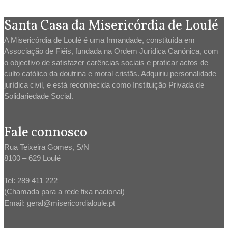
Santa Casa da Misericórdia de Loulé
A Misericórdia de Loulé é uma Irmandade, constituída em
Associação de Fiéis, fundada na Ordem Jurídica Canónica, com
o objectivo de satisfazer carências sociais e praticar actos de
culto católico da doutrina e moral cristãs. Adquiriu personalidade
jurídica civil, e está reconhecida como Instituição Privada de
Solidariedade Social.
Fale connosco
Rua Teixeira Gomes, S/N
8100 – 629 Loulé
Tel: 289 411 222
(Chamada para a rede fixa nacional)
Email: geral@misericordialoule.pt