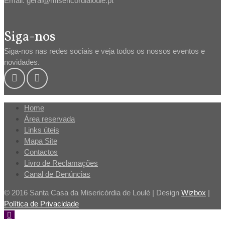
Email: geral@misericordialoule.pt
Siga-nos
Siga-nos nas redes sociais e veja todos os nossos eventos e
novidades.
Home
Área reservada
Links úteis
Mapa Site
Contactos
Livro de Reclamações
Canal de Denúncias
© 2016 Santa Casa da Misericórdia de Loulé | Design
Wizbox
|
Política de Privacidade