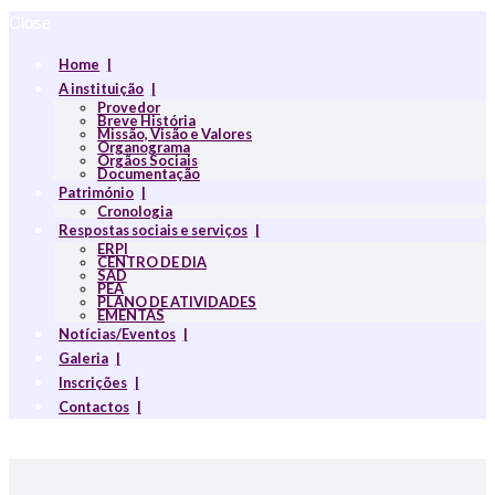
Close
Home
A instituição
Provedor
Breve História
Missão, Visão e Valores
Organograma
Orgãos Sociais
Documentação
Património
Cronologia
Respostas sociais e serviços
ERPI
CENTRO DE DIA
SAD
PEA
PLANO DE ATIVIDADES
EMENTAS
Notícias/Eventos
Galeria
Inscrições
Contactos