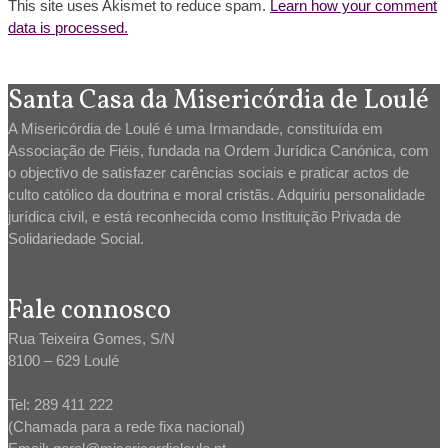
This site uses Akismet to reduce spam.
Learn how your comment
data is processed.
Santa Casa da Misericórdia de Loulé
A Misericórdia de Loulé é uma Irmandade, constituída em
Associação de Fiéis, fundada na Ordem Jurídica Canónica, com
o objectivo de satisfazer carências sociais e praticar actos de
culto católico da doutrina e moral cristãs. Adquiriu personalidade
jurídica civil, e está reconhecida como Instituição Privada de
Solidariedade Social.
Fale connosco
Rua Teixeira Gomes, S/N
8100 – 629 Loulé
Tel: 289 411 222
(Chamada para a rede fixa nacional)