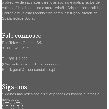
o objectivo de satisfazer carências sociais e praticar actos de
culto católico da doutrina e moral cristãs. Adquiriu personalidade
jurídica civil, e está reconhecida como Instituição Privada de
Solidariedade Social.
Fale connosco
Rua Teixeira Gomes, S/N
8100 – 629 Loulé
Tel: 289 411 222
(Chamada para a rede fixa nacional)
Email: geral@misericordialoule.pt
Siga-nos
Siga-nos nas redes sociais e veja todos os nossos eventos e
novidades.