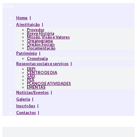
Close
Home
A instituição
Provedor
Breve História
Missão, Visão e Valores
Organograma
Orgãos Sociais
Documentação
Património
Cronologia
Respostas sociais e serviços
ERPI
CENTRO DE DIA
SAD
PEA
PLANO DE ATIVIDADES
EMENTAS
Notícias/Eventos
Galeria
Inscrições
Contactos