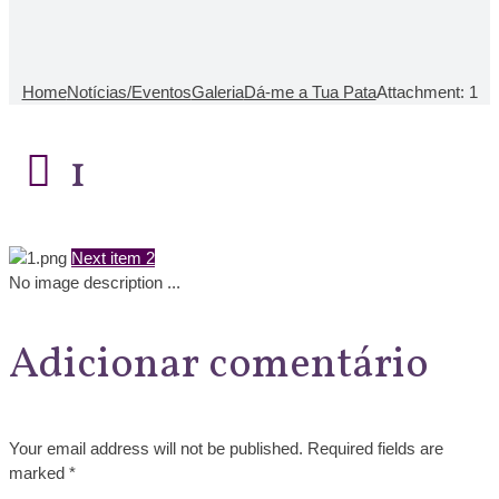
Home
Notícias/Eventos
Galeria
Dá-me a Tua Pata
Attachment: 1
1
Next item
2
No image description ...
Adicionar comentário
Your email address will not be published. Required fields are
marked *