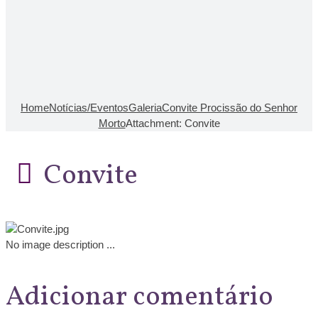
Home
Notícias/Eventos
Galeria
Convite Procissão do Senhor
Morto
Attachment: Convite
Convite
No image description ...
Adicionar comentário