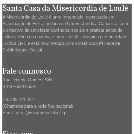
Santa Casa da Misericórdia de Loulé
A Misericórdia de Loulé é uma Irmandade, constituída em
Associação de Fiéis, fundada na Ordem Jurídica Canónica, com
o objectivo de satisfazer carências sociais e praticar actos de
culto católico da doutrina e moral cristãs. Adquiriu personalidade
jurídica civil, e está reconhecida como Instituição Privada de
Solidariedade Social.
Fale connosco
Rua Teixeira Gomes, S/N
8100 – 629 Loulé
Tel: 289 411 222
(Chamada para a rede fixa nacional)
Email: geral@misericordialoule.pt