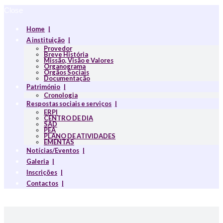
Close
Home
A instituição
Provedor
Breve História
Missão, Visão e Valores
Organograma
Orgãos Sociais
Documentação
Património
Cronologia
Respostas sociais e serviços
ERPI
CENTRO DE DIA
SAD
PEA
PLANO DE ATIVIDADES
EMENTAS
Notícias/Eventos
Galeria
Inscrições
Contactos