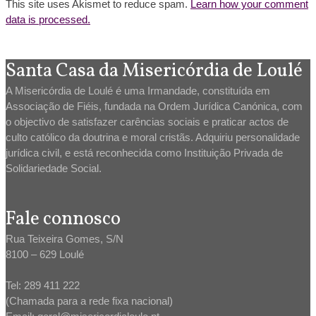
This site uses Akismet to reduce spam.
Learn how your comment
data is processed.
Santa Casa da Misericórdia de Loulé
A Misericórdia de Loulé é uma Irmandade, constituída em
Associação de Fiéis, fundada na Ordem Jurídica Canónica, com
o objectivo de satisfazer carências sociais e praticar actos de
culto católico da doutrina e moral cristãs. Adquiriu personalidade
jurídica civil, e está reconhecida como Instituição Privada de
Solidariedade Social.
Fale connosco
Rua Teixeira Gomes, S/N
8100 – 629 Loulé
Tel: 289 411 222
(Chamada para a rede fixa nacional)