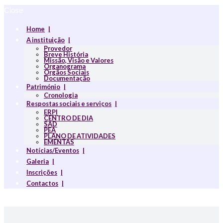
Close
Home
A instituição
Provedor
Breve História
Missão, Visão e Valores
Organograma
Orgãos Sociais
Documentação
Património
Cronologia
Respostas sociais e serviços
ERPI
CENTRO DE DIA
SAD
PEA
PLANO DE ATIVIDADES
EMENTAS
Notícias/Eventos
Galeria
Inscrições
Contactos