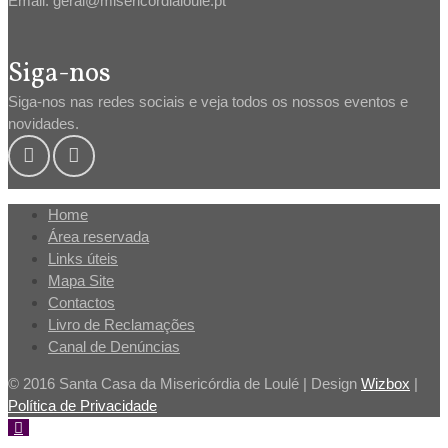
Email: geral@misericordialoule.pt
Siga-nos
Siga-nos nas redes sociais e veja todos os nossos eventos e
novidades.
Home
Área reservada
Links úteis
Mapa Site
Contactos
Livro de Reclamações
Canal de Denúncias
© 2016 Santa Casa da Misericórdia de Loulé | Design
Wizbox
|
Política de Privacidade