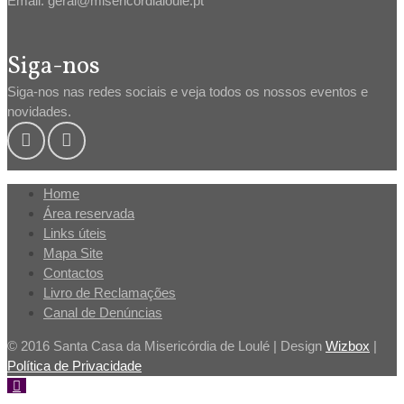
Email: geral@misericordialoule.pt
Siga-nos
Siga-nos nas redes sociais e veja todos os nossos eventos e
novidades.
Home
Área reservada
Links úteis
Mapa Site
Contactos
Livro de Reclamações
Canal de Denúncias
© 2016 Santa Casa da Misericórdia de Loulé | Design
Wizbox
|
Política de Privacidade