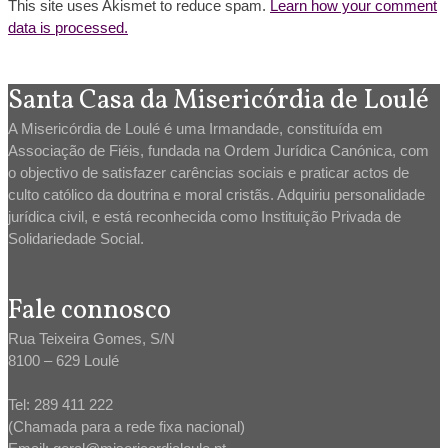
This site uses Akismet to reduce spam.
Learn how your comment
data is processed.
Santa Casa da Misericórdia de Loulé
A Misericórdia de Loulé é uma Irmandade, constituída em
Associação de Fiéis, fundada na Ordem Jurídica Canónica, com
o objectivo de satisfazer carências sociais e praticar actos de
culto católico da doutrina e moral cristãs. Adquiriu personalidade
jurídica civil, e está reconhecida como Instituição Privada de
Solidariedade Social.
Fale connosco
Rua Teixeira Gomes, S/N
8100 – 629 Loulé
Tel: 289 411 222
(Chamada para a rede fixa nacional)