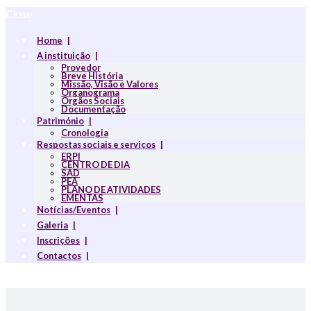
Close
Home
A instituição
Provedor
Breve História
Missão, Visão e Valores
Organograma
Orgãos Sociais
Documentação
Património
Cronologia
Respostas sociais e serviços
ERPI
CENTRO DE DIA
SAD
PEA
PLANO DE ATIVIDADES
EMENTAS
Notícias/Eventos
Galeria
Inscrições
Contactos