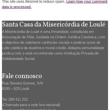
This site uses Akismet to reduce spam.
Learn how your comment
data is processed.
Santa Casa da Misericórdia de Loulé
A Misericórdia de Loulé é uma Irmandade, constituída em
Associação de Fiéis, fundada na Ordem Jurídica Canónica, com
o objectivo de satisfazer carências sociais e praticar actos de
culto católico da doutrina e moral cristãs. Adquiriu personalidade
jurídica civil, e está reconhecida como Instituição Privada de
Solidariedade Social.
Fale connosco
Rua Teixeira Gomes, S/N
8100 – 629 Loulé
Tel: 289 411 222
(Chamada para a rede fixa nacional)