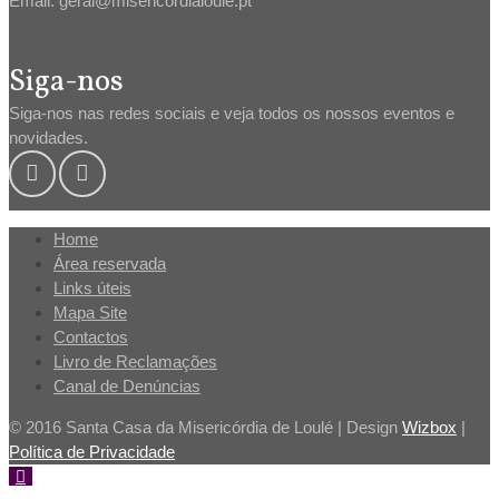
Email: geral@misericordialoule.pt
Siga-nos
Siga-nos nas redes sociais e veja todos os nossos eventos e
novidades.
Home
Área reservada
Links úteis
Mapa Site
Contactos
Livro de Reclamações
Canal de Denúncias
© 2016 Santa Casa da Misericórdia de Loulé | Design
Wizbox
|
Política de Privacidade