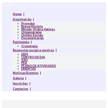
Close
Home
A instituição
Provedor
Breve História
Missão, Visão e Valores
Organograma
Orgãos Sociais
Documentação
Património
Cronologia
Respostas sociais e serviços
ERPI
CENTRO DE DIA
SAD
PEA
PLANO DE ATIVIDADES
EMENTAS
Notícias/Eventos
Galeria
Inscrições
Contactos