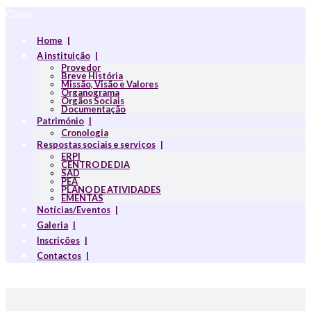
Close
Home
A instituição
Provedor
Breve História
Missão, Visão e Valores
Organograma
Orgãos Sociais
Documentação
Património
Cronologia
Respostas sociais e serviços
ERPI
CENTRO DE DIA
SAD
PEA
PLANO DE ATIVIDADES
EMENTAS
Notícias/Eventos
Galeria
Inscrições
Contactos