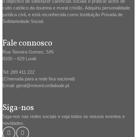
o objectivo de satisfazer carências sociais e praticar actos de
culto católico da doutrina e moral cristãs. Adquiriu personalidade
jurídica civil, e está reconhecida como Instituição Privada de
Solidariedade Social.
Fale connosco
Rua Teixeira Gomes, S/N
8100 – 629 Loulé
Tel: 289 411 222
(Chamada para a rede fixa nacional)
Email: geral@misericordialoule.pt
Siga-nos
Siga-nos nas redes sociais e veja todos os nossos eventos e
novidades.