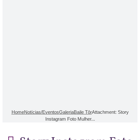
Home
Notícias/Eventos
Galeria
Baile Tôr
Attachment: Story
Instagram Foto Mulher...