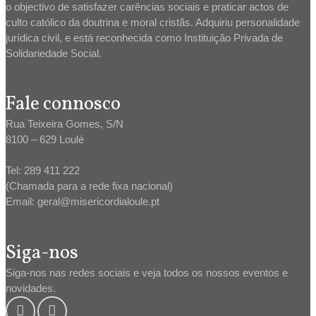
o objectivo de satisfazer carências sociais e praticar actos de
culto católico da doutrina e moral cristãs. Adquiriu personalidade
jurídica civil, e está reconhecida como Instituição Privada de
Solidariedade Social.
Fale connosco
Rua Teixeira Gomes, S/N
8100 – 629 Loulé
Tel: 289 411 222
(Chamada para a rede fixa nacional)
Email: geral@misericordialoule.pt
Siga-nos
Siga-nos nas redes sociais e veja todos os nossos eventos e
novidades.