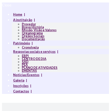
Close
Home
A instituição
Provedor
Breve História
Missão, Visão e Valores
Organograma
Orgãos Sociais
Documentação
Património
Cronologia
Respostas sociais e serviços
ERPI
CENTRO DE DIA
SAD
PEA
PLANO DE ATIVIDADES
EMENTAS
Notícias/Eventos
Galeria
Inscrições
Contactos