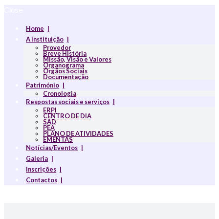
Close
Home
A instituição
Provedor
Breve História
Missão, Visão e Valores
Organograma
Orgãos Sociais
Documentação
Património
Cronologia
Respostas sociais e serviços
ERPI
CENTRO DE DIA
SAD
PEA
PLANO DE ATIVIDADES
EMENTAS
Notícias/Eventos
Galeria
Inscrições
Contactos