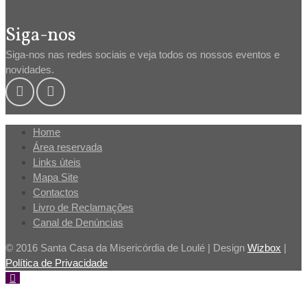
Siga-nos
Siga-nos nas redes sociais e veja todos os nossos eventos e
novidades.
Home
Área reservada
Links úteis
Mapa Site
Contactos
Livro de Reclamações
Canal de Denúncias
© 2016 Santa Casa da Misericórdia de Loulé | Design
Wizbox
|
Política de Privacidade