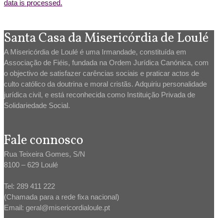
data is processed.
Santa Casa da Misericórdia de Loulé
A Misericórdia de Loulé é uma Irmandade, constituída em
Associação de Fiéis, fundada na Ordem Jurídica Canónica, com
o objectivo de satisfazer carências sociais e praticar actos de
culto católico da doutrina e moral cristãs. Adquiriu personalidade
jurídica civil, e está reconhecida como Instituição Privada de
Solidariedade Social.
Fale connosco
Rua Teixeira Gomes, S/N
8100 – 629 Loulé
Tel: 289 411 222
(Chamada para a rede fixa nacional)
Email: geral@misericordialoule.pt