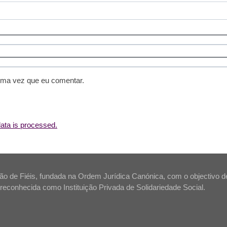
ima vez que eu comentar.
ta is processed.
 de Fiéis, fundada na Ordem Jurídica Canónica, com o objectivo de s
tá reconhecida como Instituição Privada de Solidariedade Social.