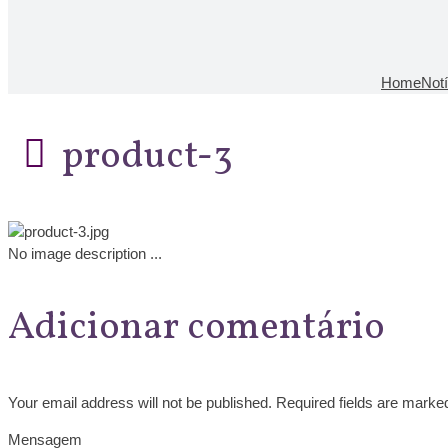
Home
Not
product-3
No image description ...
Adicionar comentário
Your email address will not be published. Required fields are marke
Mensagem