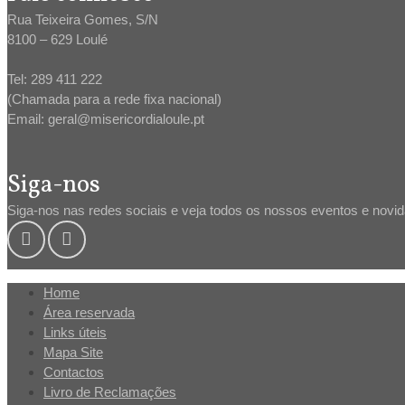
Rua Teixeira Gomes, S/N
8100 – 629 Loulé
Tel: 289 411 222
(Chamada para a rede fixa nacional)
Email: geral@misericordialoule.pt
Siga-nos
Siga-nos nas redes sociais e veja todos os nossos eventos e novi
Home
Área reservada
Links úteis
Mapa Site
Contactos
Livro de Reclamações