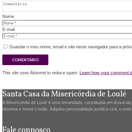
Nome
E-mail
Guardar o meu nome, email e site neste navegador para a próx
This site uses Akismet to reduce spam.
Learn how your comment da
Santa Casa da Misericórdia de Loulé
A Misericórdia de Loulé é uma Irmandade, constituída em Associação
doutrina e moral cristãs. Adquiriu personalidade jurídica civil, e es
Fale connosco