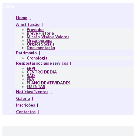
Close
Home
A instituição
Provedor
Breve História
Missão, Visão e Valores
Organograma
Orgãos Sociais
Documentação
Património
Cronologia
Respostas sociais e serviços
ERPI
CENTRO DE DIA
SAD
PEA
PLANO DE ATIVIDADES
EMENTAS
Notícias/Eventos
Galeria
Inscrições
Contactos