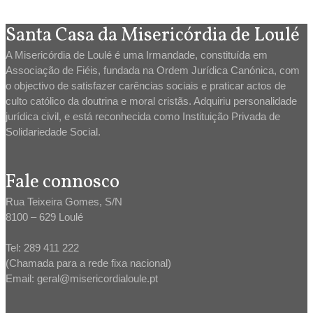
Santa Casa da Misericórdia de Loulé
A Misericórdia de Loulé é uma Irmandade, constituída em
Associação de Fiéis, fundada na Ordem Jurídica Canónica, com
o objectivo de satisfazer carências sociais e praticar actos de
culto católico da doutrina e moral cristãs. Adquiriu personalidade
jurídica civil, e está reconhecida como Instituição Privada de
Solidariedade Social.
Fale connosco
Rua Teixeira Gomes, S/N
8100 – 629 Loulé
Tel: 289 411 222
(Chamada para a rede fixa nacional)
Email: geral@misericordialoule.pt